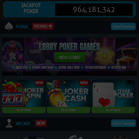
JACKPOT
964,181,342
POKER
© 2026 NagaPoker. All Rights Reserved | 18+
PROMO
Lihat Semua
POKER
Lihat Semua
NEW
ARCADE