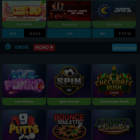
023
6:53:4
116
651
7:17:14
IDNLIVE
PROMO
Lihat Semua
Live Plinko
Spin Soccer
Checkmate Rush