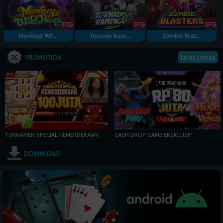
Monkeys Wil...
Tornado Ram...
Zombie Blas...
Lihat Semua
PROMOTION
TURNAMEN SPECIAL KEMERDEKAAN
CASH DROP GAME EKSKLUSIF
DOWNLOAD