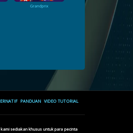
Grandprix
TERNATIF
PANDUAN
VIDEO TUTORIAL
 kami sediakan khusus untuk para pecinta