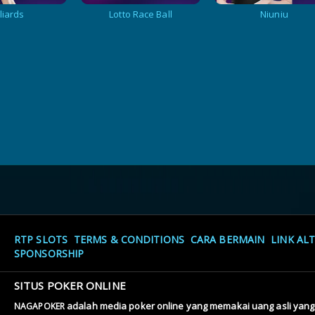
lliards
Lotto Race Ball
Niuniu
RTP SLOTS
TERMS & CONDITIONS
CARA BERMAIN
LINK AL
SPONSORSHIP
SITUS POKER ONLINE
adalah media poker online yang memakai uang asli yang
NAGAPOKER