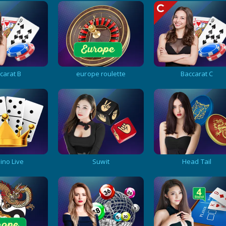
carat B
europe roulette
Baccarat C
no Live
Suwit
Head Tail