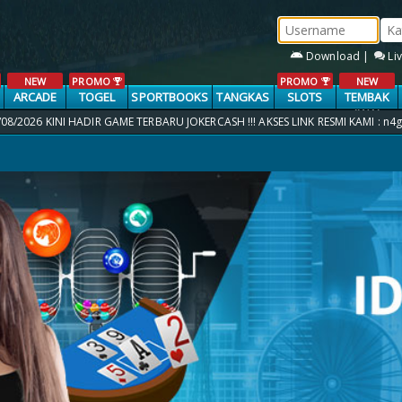
Download |
Liv
NEW
PROMO
PROMO
NEW
ARCADE
TOGEL
SPORTBOOKS
TANGKAS
SLOTS
TEMBAK
IKAN
NI HADIR GAME TERBARU JOKERCASH !!! AKSES LINK RESMI KAMI : n4gap0k3r