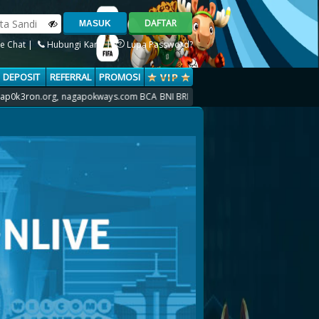
MASUK
e Chat |
Hubungi Kami |
Lupa Password?
DEPOSIT
REFERRAL
PROMOSI
on.org, nagapokways.com BCA BNI BRI BSI CIMB DANAMON E-WALLET JAGO JE