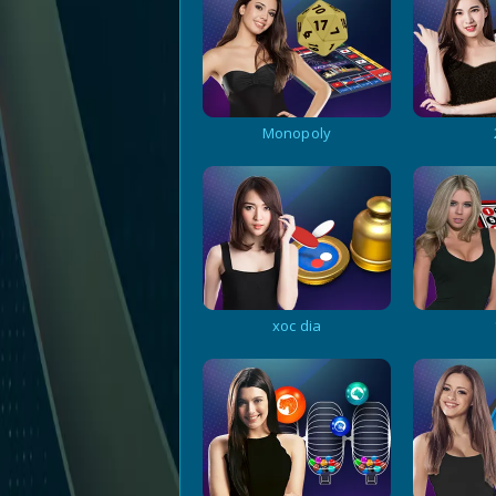
Monopoly
xoc dia