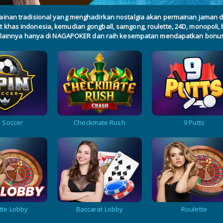
nan tradisional yang menghadirkan nostalgia akan permainan jaman 
 khas indonesia, kemudian gongball, samgong, roulette, 24D, monopoli, 
e lainnya hanya di NAGAPOKER dan raih kesempatan mendapatkan bonus 
n Soccer
Checkmate Rush
9 Putts
tte Lobby
Baccarat Lobby
Roulette