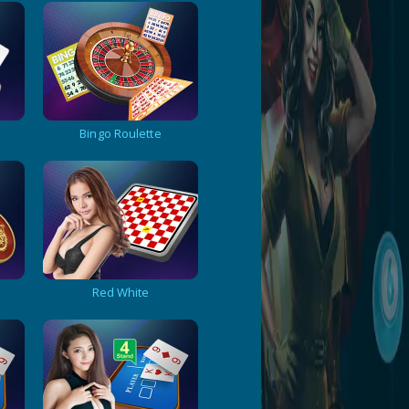
Bingo Roulette
Red White