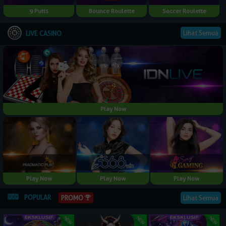
9 Putts
Bounce Roulette
Soccer Roulette
Lihat Semua
LIVE CASINO
Play Now
Play Now
Play Now
Play Now
POPULAR
Lihat Semua
PROMO