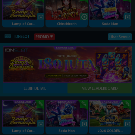
Lamp of Cor...
Chinchirorin
Soda Man
IDNSLOT
Lihat Semua
PROMO
Lamp of Cor...
Soda Man
2026 GOLDEN...