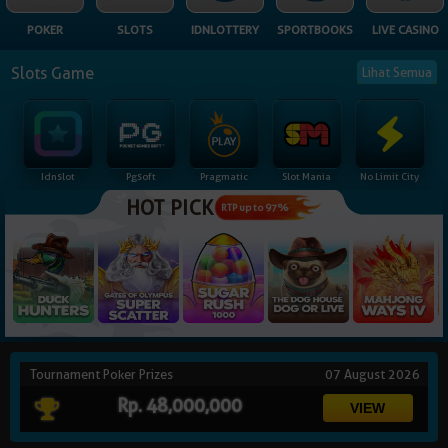
NEW
POKER
SLOTS
IDNLOTTERY
SPORTBOOKS
LIVE CASINO
TANGKAS
RTP
Slots Game
Lihat Semua
DEPOSIT
WITHDRAW
Idnslot
Pgsoft
Pragmatic
Slot Mania
No Limit City
PROMOSI
HOT PICK
RTP up to 97%
DOWNLOAD
REFERRAL
JACKPOT
Tournament Poker Prizes
07 August 2026
VIP MEMBER
Rp. 48,000,000
HUBUNGI KAMI