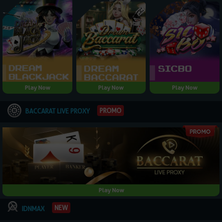
Play Now
Play Now
Play Now
PROMO
BACCARAT LIVE PROXY
Play Now
NEW
IDNMAX