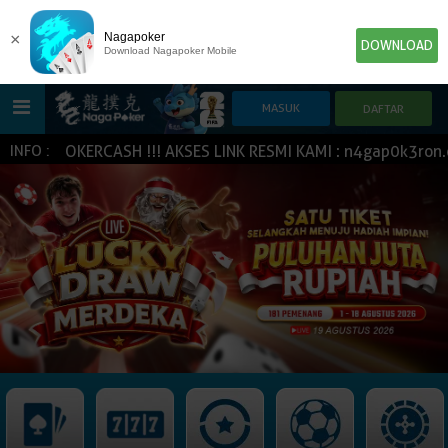
×
Nagapoker
DOWNLOAD
Download Nagapoker Mobile
RU JOKERCASH !!! AKSES LINK RESMI KAMI : n4gap0k3ron.org
INFO :
HOME
POKER
SLOT GAME
IDN E-LOTTERY
NEW
NEW
SPORTBOOK
LIVE CASINO
IDNLIVE
NEW
TOGEL
ESPORTS
ARCADE
NEW
NEW
NEW
IDNTRADE
TEMBAK IKAN
IDNRAFFLE