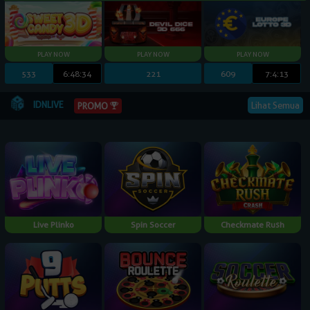
533
6:48:33
221
609
7:4:12
IDNLIVE
Lihat Semua
PROMO
Live Plinko
Spin Soccer
Checkmate Rush