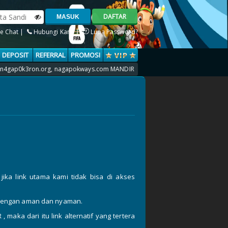
MASUK
e Chat |
Hubungi Kami |
Lupa Password?
DEPOSIT
REFERRAL
PROMOSI
: n4gap0k3ron.org, nagapokways.com MANDIRI OFFLINE !!! BCA BNI BRI BSI
jika link utama kami tidak bisa di akses
n dengan aman dan nyaman.
maka dari itu link alternatif yang tertera