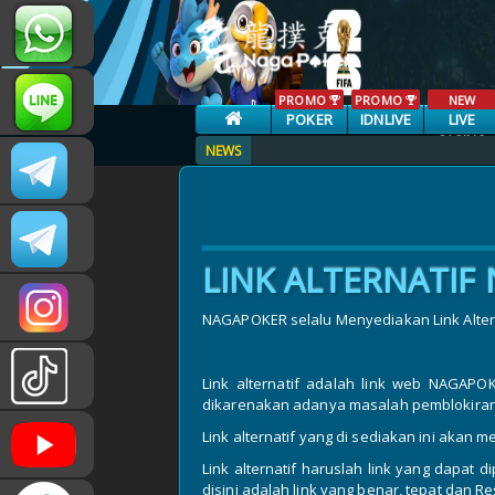
+681231131996
PROMO
PROMO
NEW
nagapoker_official
POKER
IDNLIVE
LIVE
CASINO
0
NEWS
CSNAGAPOKER
Nagapokercs
LINK ALTERNATIF
n4gapkr_ofc
NAGAPOKER selalu Menyediakan Link Alterna
@nagapokeroffical
Link alternatif adalah link web NAGAPOK
dikarenakan adanya masalah pemblokiran we
Link alternatif yang di sediakan ini ak
NAGAPOKEROFFICIAL
Link alternatif haruslah link yang dapat 
disini adalah link yang benar, tepat dan Re