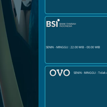
SENIN - MINGGU : 22.00 WIB - 00.00 WIB
SENIN - MINGGU : Tidak 