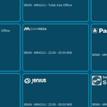
SENIN - MINGGU : Tidak Ada Offline
 Offline
SENIN - MINGGU : 23:00 - 03:30 WIB
SENIN - MI
SENIN - MINGGU : 23:00 - 00:00 WIB
SENIN - MI