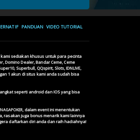
TERNATIF
PANDUAN
VIDEO TUTORIAL
 kami sediakan khusus untuk para pecinta
er, Domino Dealer, Bandar Ceme, Ceme
er10, Superbull, QQspirit, Slots, IDNLIVE,
gan 1 akun di situs kami anda sudah bisa
angkat seperti android dan IOS yang bisa
e
, dalam event ini menentukan
NAGAPOKER
nya, rasakan juga bonus menarik kami lainnya
egera daftarkan diri anda dan raih hadiahnya!