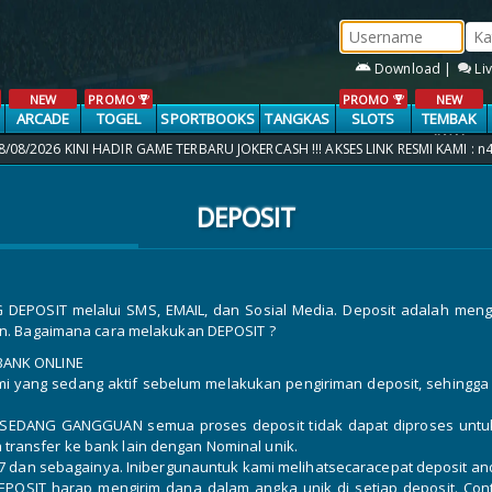
Download |
Liv
NEW
PROMO
PROMO
NEW
ARCADE
TOGEL
SPORTBOOKS
TANGKAS
SLOTS
TEMBAK
IKAN
026
KINI HADIR GAME TERBARU JOKERCASH !!! AKSES LINK RESMI KAMI : n4ga
DEPOSIT
DEPOSIT melalui SMS, EMAIL, dan Sosial Media. Deposit adalah meng
an. Bagaimana cara melakukan DEPOSIT ?
 BANK ONLINE
mi yang sedang aktif sebelum melakukan pengiriman deposit, sehingga
 SEDANG GANGGUAN semua proses deposit tidak dapat diproses unt
transfer ke bank lain dengan Nominal unik.
.987 dan sebagainya. Inibergunauntuk kami melihatsecaracepat deposit a
EPOSIT harap mengirim dana dalam angka unik di setiap deposit. Conto