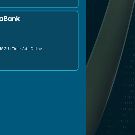
NGGU : Tidak Ada Offline