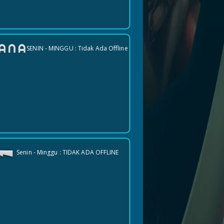
SENIN - MINGGU : Tidak Ada Offline
Senin - Minggu : TIDAK ADA OFFLINE