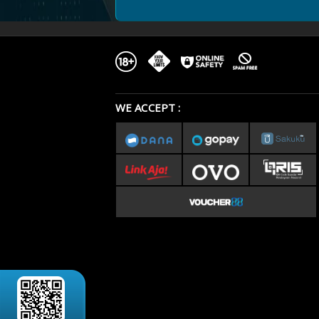
WE ACCEPT :