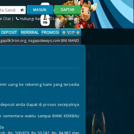
MASUK
e Chat |
Hubungi Kami |
Lupa Password?
DEPOSIT
REFERRAL
PROMOSI
p0k3ron.org, nagapokways.com BNI MANDIRI OFFLINE !!! BCA BRI BSI CIMB 
irim uang ke rekening kami yang tersedia
 deposit anda dapat di proses secepatnya
uk sementara waktu sampai BANK KEMBALI
nda
h :Rp. 500.879, Rp 50.247, Rp. 84.987 dan