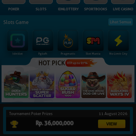
NEW
POKER
SLOTS
IDNLOTTERY
SPORTBOOKS
LIVE CASINO
TANGKAS
RTP
Slots Game
Lihat Semua
DEPOSIT
WITHDRAW
Idnslot
Pgsoft
Pragmatic
Slot Mania
No Limit City
PROMOSI
HOT PICK
RTP up to 97%
DOWNLOAD
REFERRAL
JACKPOT
Tournament Poker Prizes
11 August 2026
VIP MEMBER
Rp. 36,000,000
HUBUNGI KAMI