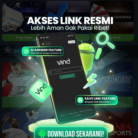
Play Now
Play Now
Play Now
NEW
SPORTBOOK