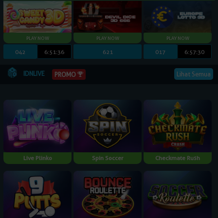
042
6:51:35
621
017
6:57:29
IDNLIVE
Lihat Semua
PROMO
Live Plinko
Spin Soccer
Checkmate Rush