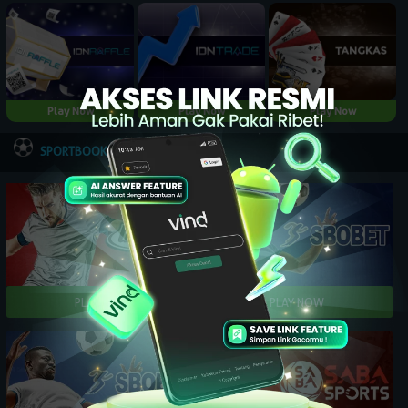
Play Now
Play Now
Play Now
NEW
SPORTBOOK