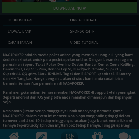
HUBUNGI KAMI
LINK ALTERNATIF
JADWAL BANK
SPONSORSHIP
CARA BERMAIN
VIDEO TUTORIAL
NAGAPOKER
adalah media poker online yang memakai uang asli yang kami
sediakan khusus untuk para pecinta poker online. Dengan beraneka ragam
permainan seperti Texas Poker, Domino Dealer, Bandar Ceme, Ceme Keliling,
Dominobet, Capsa Susun, Bandar Capsa, Blackjack, Omaha, Super10,
Superbull, QQspirit, Slots, IDNLIVE, Togel dan E-SPORT, sportbook, E-lottery
dan MM Tangkas. Hanya dengan 1 akun di situs kami anda sudah bisa
bermain semua fitur permainan di
NAGAPOKER
.
Kami mengutamakan semua member
NAGAPOKER
di support oleh perangkat
seperti android dan IOS yang bisa anda mainkan dimanapun dan kapanpun
saja.
Raih bonus jutaan setiap minggunya untuk anda yang bermain game
NAGAPOKER
, dalam event ini menentukan siapa yang paling tinggi dalam
turnover dari 1 s/d 10 setiap minggunya, rasakan juga bonus menarik kami
lainnya seperti lucky spin dan mysteri box setiap harinya. Tunggu apa lagi
segera daftarkan diri anda dan raih hadiahnya!